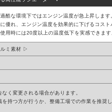
酷な環境下ではエンジン温度が急上昇します。ME
性に優れ、エンジン温度を効果的に下げるコスト
使用時には20度以上の温度低下を実感できます
アルミ素材
告なく変更される場合があります。
識を持つ方が行うか、整備工場での作業を推奨