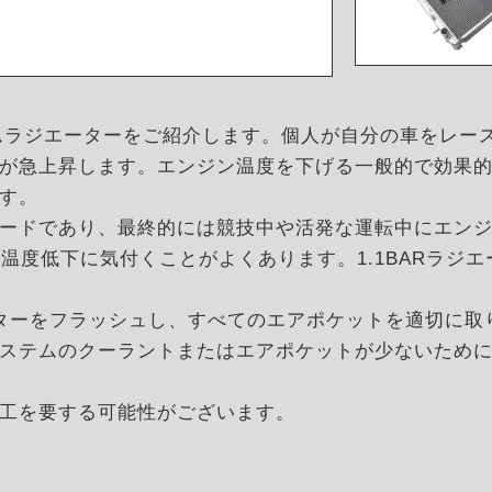
ミニウムラジエーターをご紹介します。個人が自分の車をレ
が急上昇します。エンジン温度を下げる一般的で効果的
す。
ードであり、最終的には競技中や活発な運転中にエン
温度低下に気付くことがよくあります。1.1BARラジ
ーターをフラッシュし、すべてのエアポケットを適切に取
ステムのクーラントまたはエアポケットが少ないため
工を要する可能性がございます。