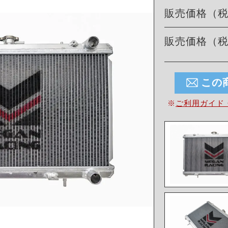
販売価格（
販売価格（
この
※
ご利用ガイド