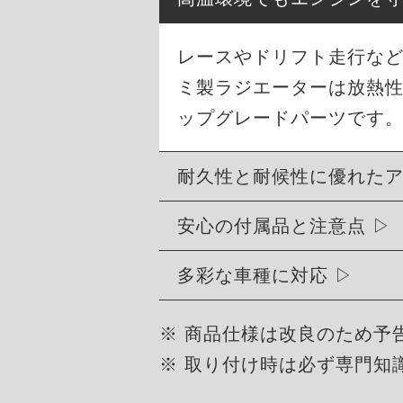
レースやドリフト走行など過
ミ製ラジエーターは放熱
ップグレードパーツです。
耐久性と耐候性に優れた
安心の付属品と注意点
多彩な車種に対応
※ 商品仕様は改良のため予
※ 取り付け時は必ず専門知