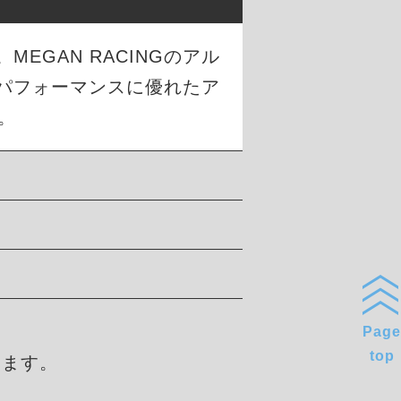
GAN RACINGのアル
パフォーマンスに優れたア
。
Page
top
します。