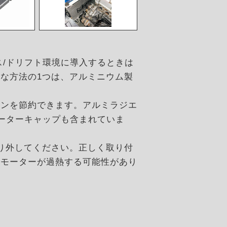
ース/ドリフト環境に導入するときは
な方法の1つは、アルミニウム製
ジンを節約できます。アルミラジエ
エーターキャップも含まれていま
り外してください。正しく取り付
にモーターが過熱する可能性があり