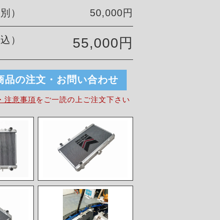
税別）
50,000円
税込）
55,000円
商品の注文・お問い合わせ
・注意事項
を
ご一読の上ご注文下さい