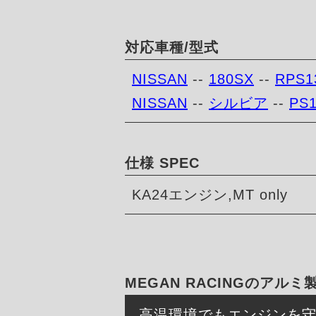
対応車種/型式
NISSAN
--
180SX
--
RPS1
NISSAN
--
シルビア
--
PS
仕様 SPEC
KA24エンジン,MT only
MEGAN RACINGのアル
高温環境でもエンジンを