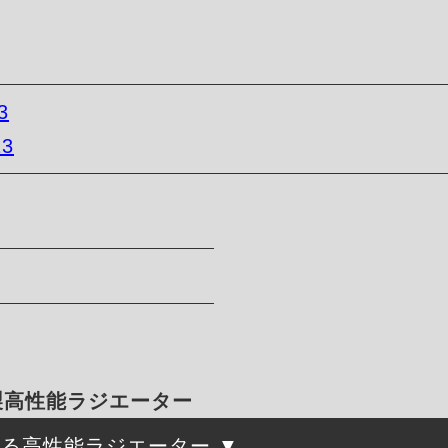
3
13
ミ製高性能ラジエーター
守る高性能ラジエーター