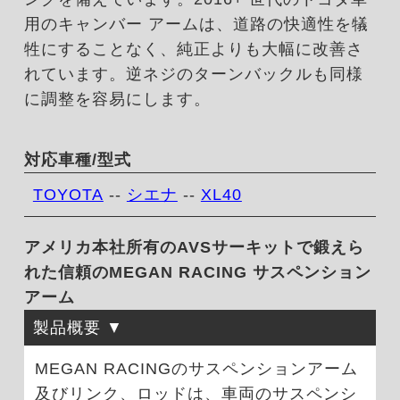
用のキャンバー アームは、道路の快適性を犠
牲にすることなく、純正よりも大幅に改善さ
れています。逆ネジのターンバックルも同様
に調整を容易にします。
対応車種/型式
TOYOTA
--
シエナ
--
XL40
アメリカ本社所有のAVSサーキットで鍛えら
れた信頼のMEGAN RACING サスペンション
アーム
製品概要
MEGAN RACINGのサスペンションアーム
及びリンク、ロッドは、車両のサスペンシ