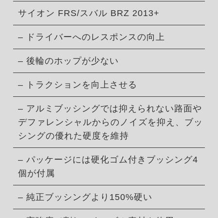
サイオン FRS/スバル BRZ 2013+
– ドライバーへのレスポンスの向上
– 後輪のホップが少ない
– トラクションを向上させる
– アルミブッシングでは抑えられない路面や
デファレンシャルからのノイズを抑え、ブッ
シングの優れた硬度を維持
– パッケージには硬化ゴム付きブッシング4
個が付属
– 純正ブッシングより150%硬い