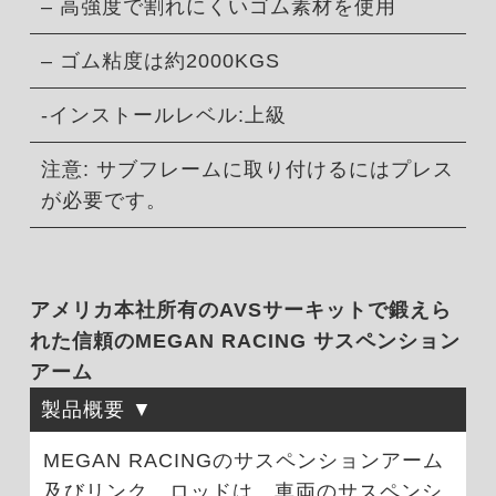
– 高強度で割れにくいゴム素材を使用
– ゴム粘度は約2000KGS
-インストールレベル:上級
注意: サブフレームに取り付けるにはプレス
が必要です。
アメリカ本社所有のAVSサーキットで鍛えら
れた信頼のMEGAN RACING サスペンション
アーム
製品概要
MEGAN RACINGのサスペンションアーム
及びリンク、ロッドは、車両のサスペンシ