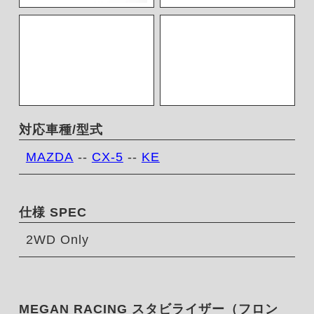
対応車種/型式
MAZDA
--
CX-5
--
KE
仕様 SPEC
2WD Only
MEGAN RACING スタビライザー（フロン