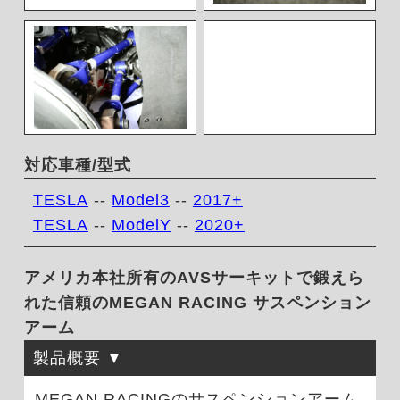
対応車種/型式
TESLA
--
Model3
--
2017+
TESLA
--
ModelY
--
2020+
アメリカ本社所有のAVSサーキットで鍛えら
れた信頼のMEGAN RACING サスペンション
アーム
製品概要
MEGAN RACINGのサスペンションアーム