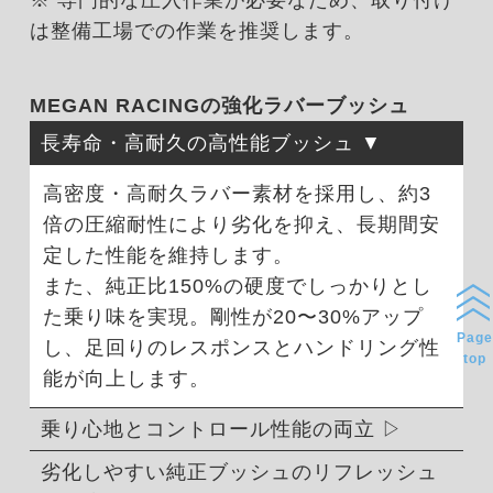
※ 専門的な圧入作業が必要なため、取り付け
は整備工場での作業を推奨します。
MEGAN RACINGの強化ラバーブッシュ
長寿命・高耐久の高性能ブッシュ
高密度・高耐久ラバー素材を採用し、約3
倍の圧縮耐性により劣化を抑え、長期間安
定した性能を維持します。
また、純正比150%の硬度でしっかりとし
た乗り味を実現。剛性が20〜30%アップ
Page
し、足回りのレスポンスとハンドリング性
top
能が向上します。
乗り心地とコントロール性能の両立
劣化しやすい純正ブッシュのリフレッシュ