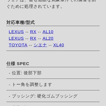
ぐために処理されています。
対応車種/型式
LEXUS
--
RX
--
AL10
LEXUS
--
RX
--
AL20
TOYOTA
--
シエナ
--
XL40
仕様 SPEC
- 位置: 後部下部
- トー角を調整します
- ブッシング: 硬化ゴムブッシング