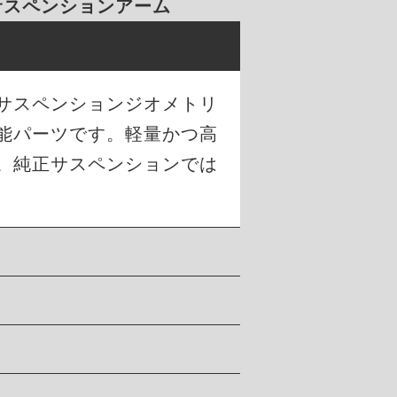
 サスペンションアーム
のサスペンションジオメトリ
能パーツです。軽量かつ高
。純正サスペンションでは