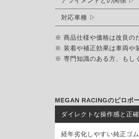
アライメントとの関係
対応車種
※ 商品仕様や価格は改良の
※ 装着や補正効果は車両や
※ 専門知識のある方、もし
MEGAN RACINGのピロ
ダイレクトな操作感と正
経年劣化しやすい純正ゴ