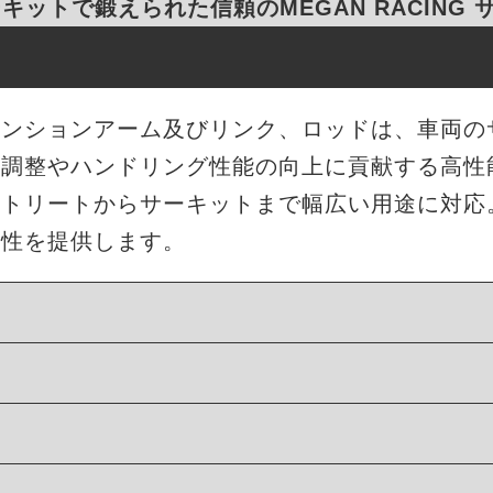
キットで鍛えられた信頼のMEGAN RACING
サスペンションアーム及びリンク、ロッドは、車両
ト調整やハンドリング性能の向上に貢献する高性
ストリートからサーキットまで幅広い用途に対応
久性を提供します。