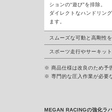
ションの“遊び”を排除。
ダイレクトなハンドリン
ます。
スムーズな可動と高剛性
スポーツ走行やサーキッ
※ 商品仕様は改良のため予
※ 専門的な圧入作業が必要
MEGAN RACINGの強化