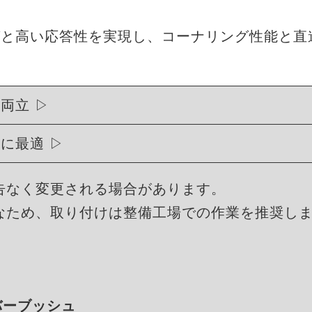
グと高い応答性を実現し、コーナリング性能と直
を両立
トに最適
告なく変更される場合があります。
なため、取り付けは整備工場での作業を推奨し
ラバーブッシュ