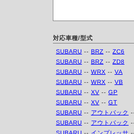
対応車種/型式
SUBARU
--
BRZ
--
ZC6
SUBARU
--
BRZ
--
ZD8
SUBARU
--
WRX
--
VA
SUBARU
--
WRX
--
VB
SUBARU
--
XV
--
GP
SUBARU
--
XV
--
GT
SUBARU
--
アウトバック
-
SUBARU
--
アウトバック
-
SUBARU
--
インプレッサ
-