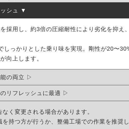
ブッシュ
を採用し、約3倍の圧縮耐性により劣化を抑え
度でしっかりとした乗り味を実現。剛性が20〜3
能が向上します。
性能の両立
ュのリフレッシュに最適
告なく変更される場合があります。
識を持つ方が行うか、整備工場での作業を推奨