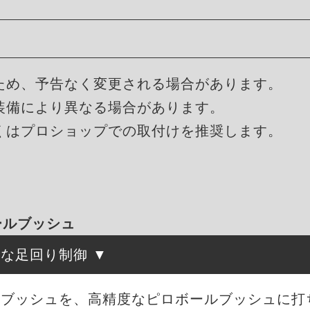
ため、予告なく変更される場合があります。
装備により異なる場合があります。
くはプロショップでの取付けを推奨します。
ボールブッシュ
確な足回り制御
ムブッシュを、高精度なピロボールブッシュに打