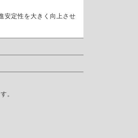
進安定性を大きく向上させ
ます。