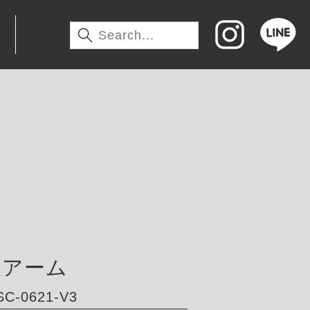
わ
アアーム
C-0621-V3