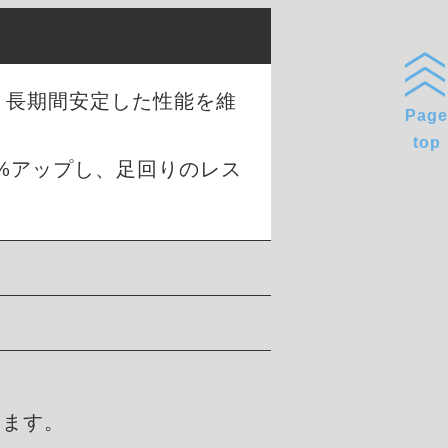
、長期間安定した性能を維
Page
top
0%アップし、足回りのレス
します。