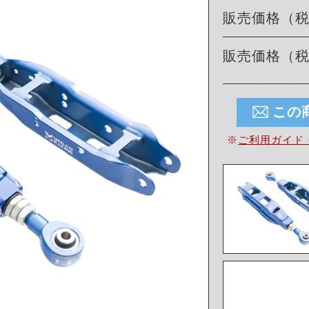
販売価格（
販売価格（
この
※
ご利用ガイド