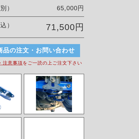
税別）
65,000円
税込）
71,500円
商品の注文・お問い合わせ
・注意事項
を
ご一読の上ご注文下さい