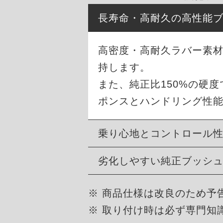
長寿命・高耐久の高性能
高密度・高耐久ラバー素材
持します。
また、純正比150%の硬
ポンスとハンドリング性
乗り心地とコントロール
劣化しやすい純正ブッシ
※ 商品仕様は改良のため予
※ 取り付け時は必ず専門知