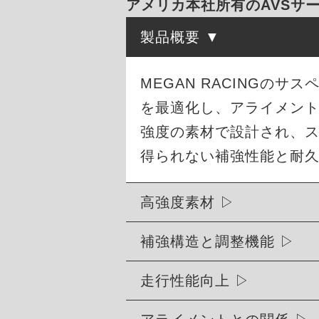
アメリカ本社所有のAVSサー
製品概要
MEGAN RACINGの
を最適化し、アライメン
強度の素材で設計され、
得られない補強性能と耐
高強度素材
補強構造と調整機能
走行性能向上