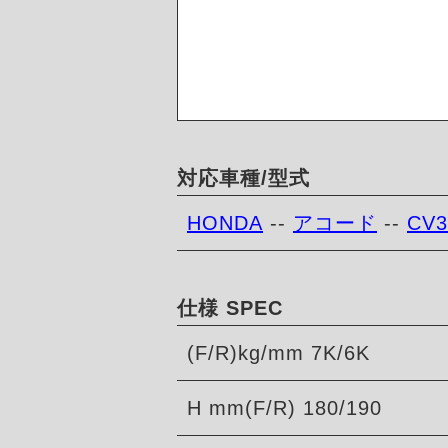
対応車種/型式
HONDA
--
アコード
--
CV3
仕様 SPEC
(F/R)kg/mm 7K/6K
H mm(F/R) 180/190