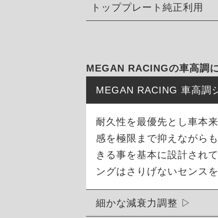
トッププレート純正利用
MEGAN RACINGの車高調
MEGAN RACING 車
耐久性を最優先とし車本
感を極限まで抑えながら
きる事を基本に設計され
ングはさりげないセンス
細かな減衰力調整