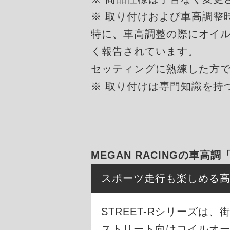
※ 取り付けおよび車高調整
特に、車高調整の際にオイ
く報告されています。
セッティングに熟練した方
※ 取り付けは専門知識を持
MEGAN RACINGの車高調
スポーツ走行も楽しめる
STREET-Rシリーズ
ストリート向けコイルオ