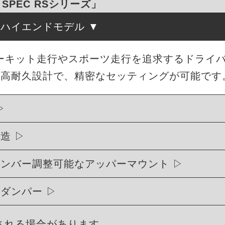
「SPEC RSシリーズ」
たハイエンドモデル
、サーキット走行やスポーツ走行を追求するドライ
・高耐久設計で、精密なセッティングが可能です
構造
ャンバー調整可能なアッパーマウント
式ダンパー
される場合があります。