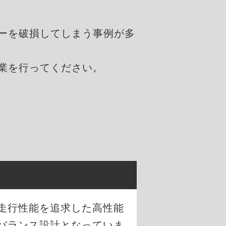
ーを破損してしまう事例が多
業を行ってください。
な走行性能を追求した高性能
バランス設計となっていま