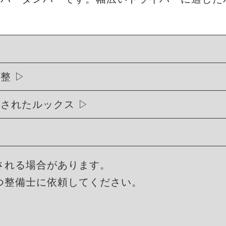
調整
練されたルックス
される場合があります。
つ整備士に依頼してください。