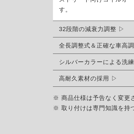
す。
32段階の減衰力調整
全長調整式＆正確な車高
シルバーカラーによる洗
高耐久素材の採用
※ 商品仕様は予告なく変更
※ 取り付けは専門知識を持