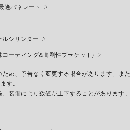
最適バネレート
リジナルシリンダー
殊コーティング&高剛性ブラケット)
のため、予告なく変更する場合があります。ま
ります。
差、装備により数値が上下することがあります