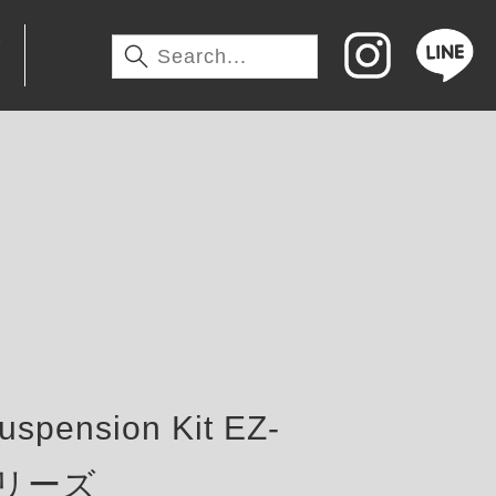
わ
pension Kit EZ-
tシリーズ