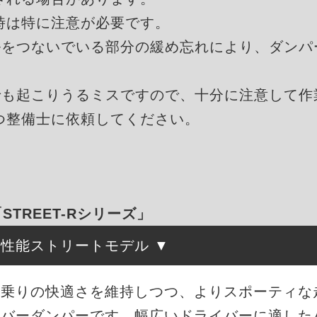
時は特に注意が必要です。
ルをつないでいる部分の緩め忘れにより、ダンパ
でも起こりうるミスですので、十分に注意して作
つ整備士に依頼してください。
「STREET-Rシリーズ」
高性能ストリートモデル
は、街乗りの快適さを維持しつつ、よりスポーティ
ーバーダンパーです。幅広いドライバーに適した