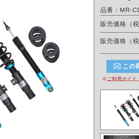
品番：MR-CD
販売価格（
販売価格（
この
※
ご利用ガイド