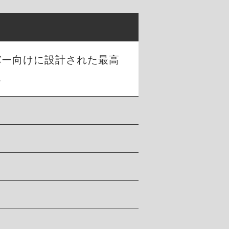
バー向けに設計された最高
。