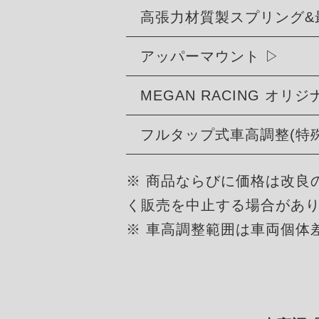
高張力材質製スプリング&
アッパーマウント
MEGAN RACING オ
フルタップ式車高調整(特
※ 商品ならびに価格は改良
く販売を中止する場合があ
※ 車高調整範囲は車両個体