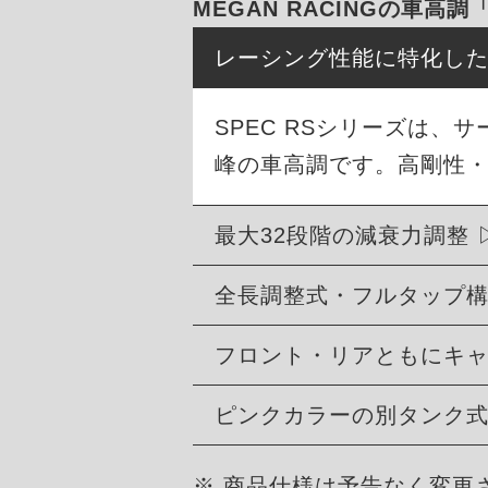
MEGAN RACINGの車高調
レーシング性能に特化し
SPEC RSシリーズは
峰の車高調です。高剛性
最大32段階の減衰力調整
全長調整式・フルタップ
フロント・リアともにキ
ピンクカラーの別タンク
※ 商品仕様は予告なく変更