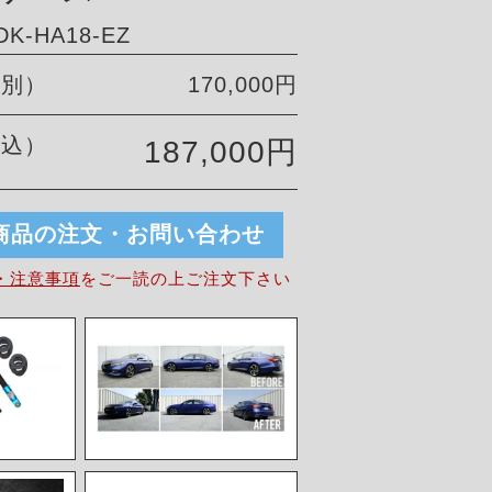
K-HA18-EZ
税別）
170,000円
税込）
187,000円
商品の注文・お問い合わせ
・注意事項
を
ご一読の上ご注文下さい