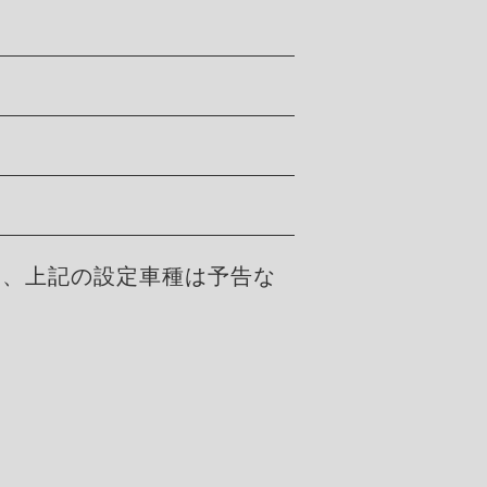
た、上記の設定車種は予告な
。