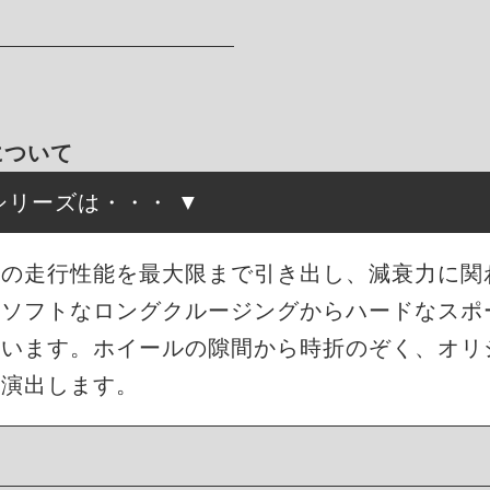
について
高調シリーズは・・・
来の走行性能を最大限まで引き出し、減衰力に関
もソフトなロングクルージングからハードなスポ
ています。ホイールの隙間から時折のぞく、オリ
を演出します。