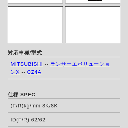
対応車種/型式
MITSUBISHI
--
ランサーエボリューショ
ンX
--
CZ4A
仕様 SPEC
(F/R)kg/mm 8K/8K
ID(F/R) 62/62