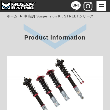
ホーム
車高調 Suspension Kit STREETシリーズ
Product information