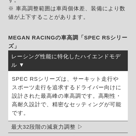
※ 車高調整範囲は車両個体差、装備により数
値が上下することがあります。
MEGAN RACINGの車高調「SPEC RSシリー
ズ」
レーシング性能に特化したハイエンドモデ
ル
SPEC RSシリーズは、サーキット走行や
スポーツ走行を追求するドライバー向けに
設計された最高峰の車高調です。高剛性・
高耐久設計で、精密なセッティングが可能
です。
最大32段階の減衰力調整