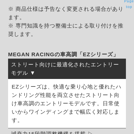
Page
top
※ 商品仕様は予告なく変更される場合があり
ます。
※ 専門知識を持つ整備士による取り付けを推
奨します。
MEGAN RACINGの車高調「EZシリーズ」
ストリート向けに最適化されたエントリー
モデル
EZシリーズは、快適な乗り心地と優れたハ
ンドリング性能を両立させたストリート向
け車高調のエントリーモデルです。日常使
いからワインディングまで幅広く対応しま
す。