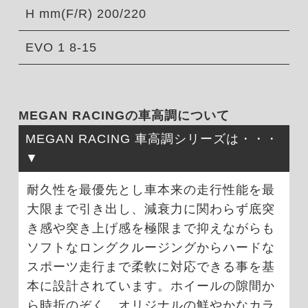
H mm(F/R) 200/220
EVO 1 8-15
MEGAN RACINGの車高調について
MEGAN RACING 車高調シリーズは・・・
耐久性を最優先とし車本来の走行性能を最
大限まで引き出し、減衰力に関わらず底突
き感や突き上げ感を極限まで抑えながらも
ソフトなロングクルージングからハードな
スポーツ走行まで柔軟に対応できる事を基
本に設計されています。ホイールの隙間か
ら時折のぞく、オリジナルの鮮やかなカラ