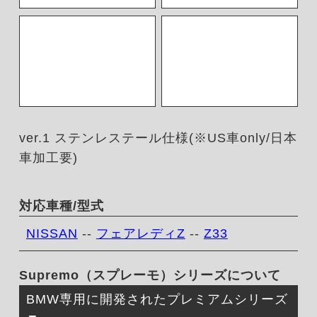
ver.1 ステンレステール仕様(※US車only/日本
車加工要)
対応車種/型式
NISSAN
--
フェアレディZ
--
Z33
Supremo（スプレーモ）シリーズについて
BMW専用に開発されたプレミアムシリーズ