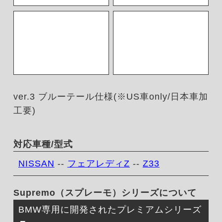
ver.3 ブルーテール仕様(※US車only/日本車加
工要)
対応車種/型式
NISSAN
--
フェアレディZ
--
Z33
Supremo（スプレーモ）シリーズについて
BMW専用に開発されたプレミアムシリーズ