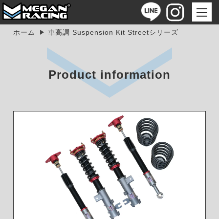
ホーム
車高調 Suspension Kit Streetシリーズ
Product information