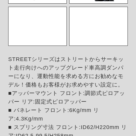
STREETシリーズはストリートからサーキッ
ト走行向けへのアップグレード車高調ダンパ
ーになり、運動性能を求める方にお勧めなモ
デル！価格もお客様がお求めやすい設定に。
■アッパーマウント フロント:調節式ピロアッ
パー リア:固定式ピロアッパー
■ バネレート フロント:6Kg/mm リ
ア:4.3Kg/mm
■ スプリング寸法 フロント:ID62/H220mm リ
ア:ID62.5-99.5/H258mm