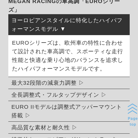
MEGAN RACINGの車高調「EUROシリー
ズ」
ヨーロピアンスタイルに特化したハイパフ
ォーマンスモデル
EUROシリーズは、欧州車の特性に合わせ
て設計された車高調で、スポーティな走行
性能と快適な乗り心地のバランスを追求し
たハイパフォーマンスモデルです。
最大32段階の減衰力調整
全長調整式・フルタップデザイン
EURO IIモデルは調整式アッパーマウント
搭載
Page
top
高品質な素材と耐久性