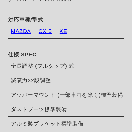
対応車種/型式
MAZDA
--
CX-5
--
KE
仕様 SPEC
全長調整 (フルタップ) 式
減衰力32段調整
アッパーマウント (一部車両を除く)標準装備
ダストブーツ標準装備
アルミ製ブラケット標準装備