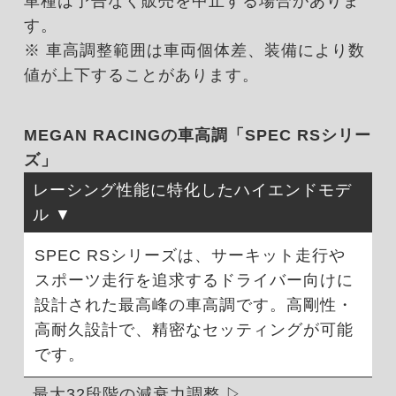
車種は予告なく販売を中止する場合がありま
す。
※ 車高調整範囲は車両個体差、装備により数
値が上下することがあります。
MEGAN RACINGの車高調「SPEC RSシリー
ズ」
レーシング性能に特化したハイエンドモデ
ル
SPEC RSシリーズは、サーキット走行や
スポーツ走行を追求するドライバー向けに
設計された最高峰の車高調です。高剛性・
高耐久設計で、精密なセッティングが可能
です。
最大32段階の減衰力調整