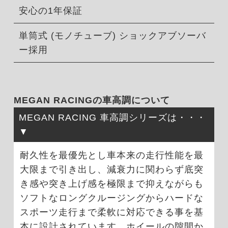
安心の1年保証
単筒式 (モノチューブ) ショックアブソーバ
ー採用
MEGAN RACINGの車高調について
MEGAN RACING 車高調シリーズは・・・
耐久性を最優先とし車本来の走行性能を最
大限まで引き出し、減衰力に関わらず底突
き感や突き上げ感を極限まで抑えながらも
ソフトなロングクルージングからハードな
スポーツ走行まで柔軟に対応できる事を基
本に設計されています。ホイールの隙間か