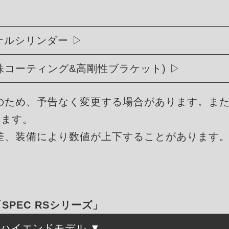
リジナルシリンダー
殊コーティング&高剛性ブラケット)
のため、予告なく変更する場合があります。ま
ります。
差、装備により数値が上下することがあります
「SPEC RSシリーズ」
たハイエンドモデル