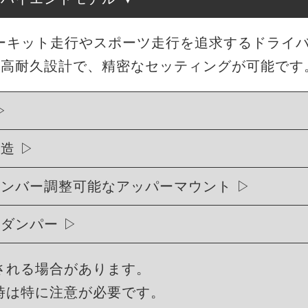
、サーキット走行やスポーツ走行を追求するドライ
・高耐久設計で、精密なセッティングが可能です
構造
ャンバー調整可能なアッパーマウント
式ダンパー
される場合があります。
時は特に注意が必要です。