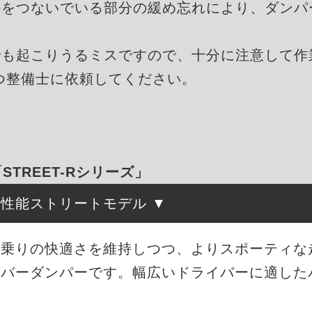
ルをつないでいる部分の緩め忘れにより、ダンパ
でも起こりうるミスですので、十分に注意して作
つ整備士に依頼してください。
「STREET-Rシリーズ」
高性能ストリートモデル
は、街乗りの快適さを維持しつつ、よりスポーティ
ーバーダンパーです。幅広いドライバーに適した