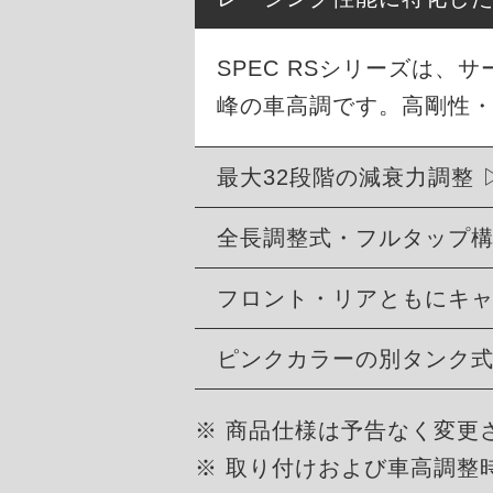
SPEC RSシリーズは
峰の車高調です。高剛性
最大32段階の減衰力調整
全長調整式・フルタップ
フロント・リアともにキ
ピンクカラーの別タンク
※ 商品仕様は予告なく変更
※ 取り付けおよび車高調整