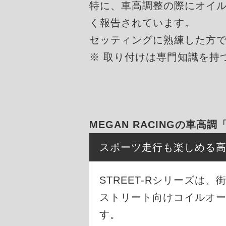
特に、車高調整の際にオイ
く報告されています。
セッティングに熟練した方
※ 取り付けは専門知識を持
MEGAN RACINGの車高調
スポーツ走行も楽しめる
STREET-Rシリーズ
ストリート向けコイルオ
す。