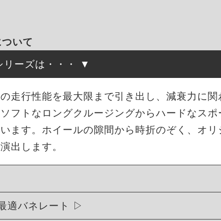
について
高調シリーズは・・・
来の走行性能を最大限まで引き出し、減衰力に関
もソフトなロングクルージングからハードなスポ
ています。ホイールの隙間から時折のぞく、オリ
を演出します。
最適バネレート