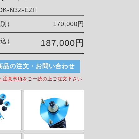
-N3Z-EZII
税別）
170,000円
税込）
187,000円
商品の注文・お問い合わせ
・注意事項
を
ご一読の上ご注文下さい