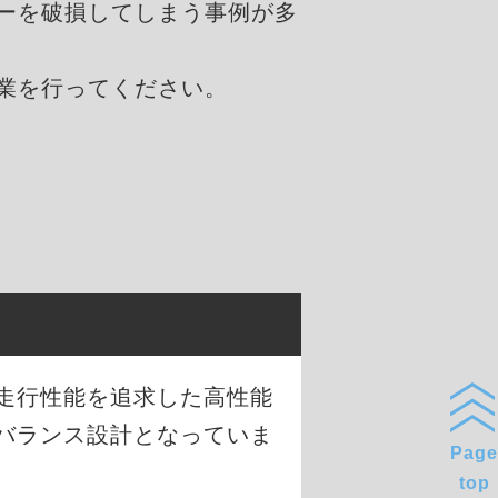
ーを破損してしまう事例が多
業を行ってください。
な走行性能を追求した高性能
バランス設計となっていま
Page
top