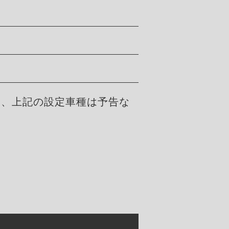
た、上記の設定車種は予告な
。