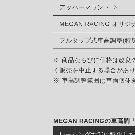
アッパーマウント
MEGAN RACING オ
フルタップ式車高調整(特
※ 商品ならびに価格は改良
く販売を中止する場合があ
※ 車高調整範囲は車両個体
MEGAN RACINGの車高調
レーシング性能に特化し