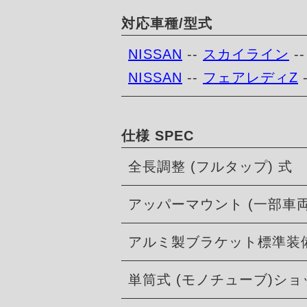
対応車種/型式
NISSAN
--
スカイライン
-
NISSAN
--
フェアレディZ
仕様 SPEC
全長調整 (フルタップ) 式
アッパーマウント (一部車
アルミ製ブラケット標準装
単筒式 (モノチューブ)シ