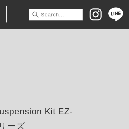
わ
pension Kit EZ-
tシリーズ