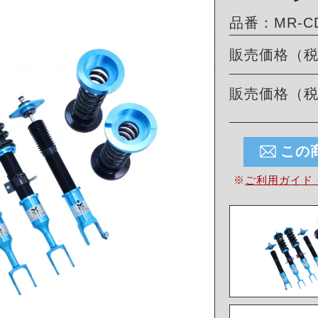
品番：MR-CDK
販売価格（
販売価格（
この
※
ご利用ガイド