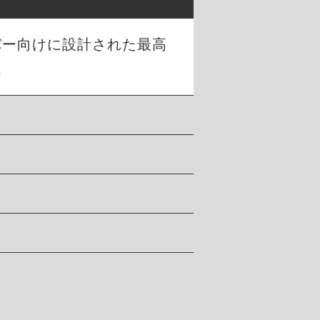
バー向けに設計された最高
。