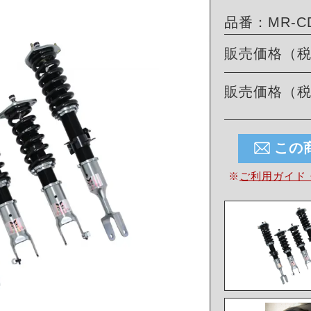
品番：MR-CD
販売価格（
販売価格（
この
※
ご利用ガイド