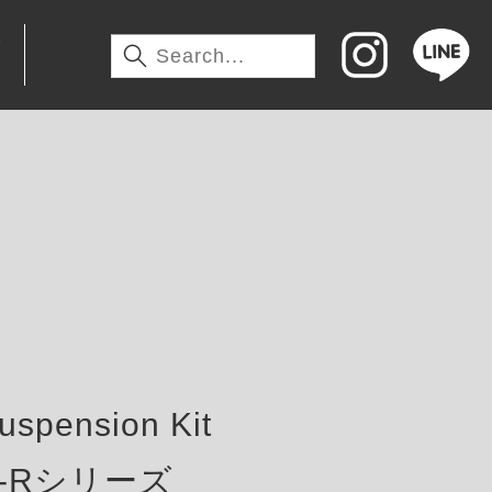
わ
pension Kit
T-Rシリーズ