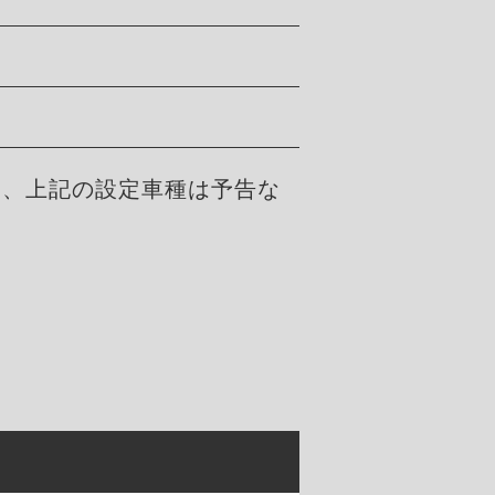
た、上記の設定車種は予告な
。