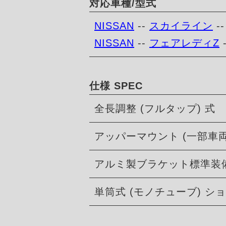
対応車種/型式
NISSAN
--
スカイライン
-
NISSAN
--
フェアレディZ
仕様 SPEC
全長調整 (フルタップ) 式
アッパーマウント (一部車
アルミ製ブラケット標準装
単筒式 (モノチューブ) 