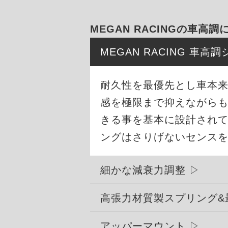
MEGAN RACINGの車高調
MEGAN RACING 車
耐久性を最優先とし車本
感を極限まで抑えながら
きる事を基本に設計され
ングはさりげないセンス
細かな減衰力調整
高張力材質製スプリング&
アッパーマウント