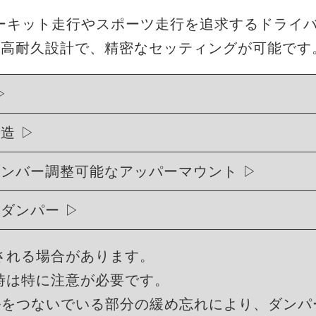
、サーキット走行やスポーツ走行を追求するドライ
・高耐久設計で、精密なセッティングが可能です
構造
ャンバー調整可能なアッパーマウント
式ダンパー
される場合があります。
時は特に注意が必要です。
ルをつないでいる部分の緩め忘れにより、ダンパ