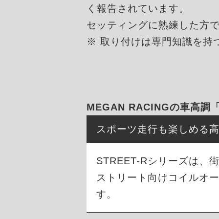
く報告されています。
セッティングに熟練した方
※ 取り付けは専門知識を持
MEGAN RACINGの車高調
スポーツ走行も楽しめる
STREET-Rシリーズ
ストリート向けコイルオ
す。