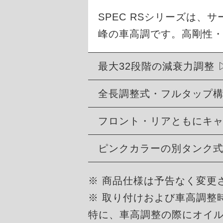
SPEC RSシリーズは
峰の車高調です。高剛性
最大32段階の減衰力調整
全長調整式・フルタップ
フロント・リアともにキ
ピンクカラーの別タンク
※ 商品仕様は予告なく変更
※ 取り付けおよび車高調整
特に、車高調整の際にオイ