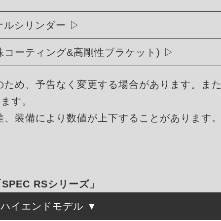
リジナルシリンダー
殊コーティング&高剛性ブラケット)
のため、予告なく変更する場合があります。ま
ります。
差、装備により数値が上下することがあります
「SPEC RSシリーズ」
たハイエンドモデル