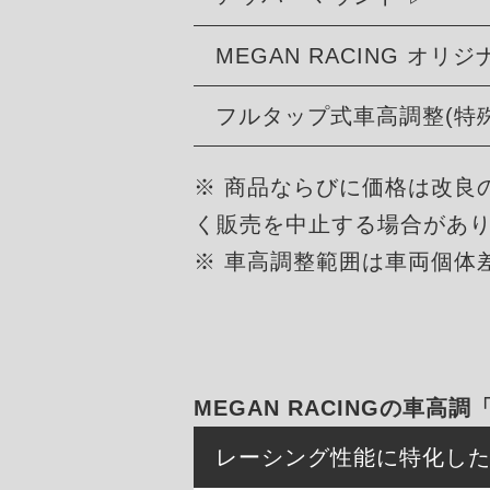
MEGAN RACING オ
フルタップ式車高調整(特
※ 商品ならびに価格は改良
く販売を中止する場合があ
※ 車高調整範囲は車両個体
MEGAN RACINGの車高調
レーシング性能に特化し