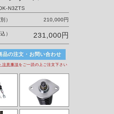
K-N3ZTS
税別）
210,000円
税込）
231,000円
商品の注文・お問い合わせ
・注意事項
を
ご一読の上ご注文下さい