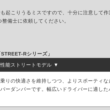
でも起こりうるミスですので、十分に注意して作
つ整備士に依頼してください。
「STREET-Rシリーズ」
高性能ストリートモデル
は、街乗りの快適さを維持しつつ、よりスポーティ
ーバーダンパーです。幅広いドライバーに適した