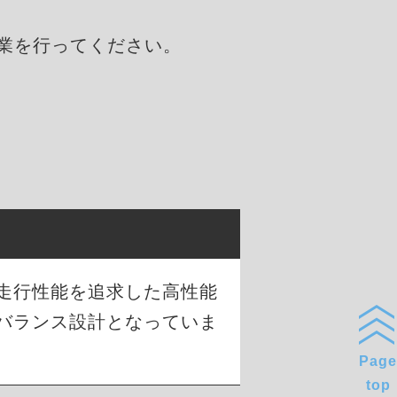
業を行ってください。
な走行性能を追求した高性能
バランス設計となっていま
Page
top