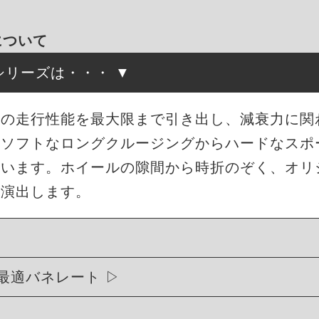
について
高調シリーズは・・・
来の走行性能を最大限まで引き出し、減衰力に関
もソフトなロングクルージングからハードなスポ
ています。ホイールの隙間から時折のぞく、オリ
を演出します。
最適バネレート