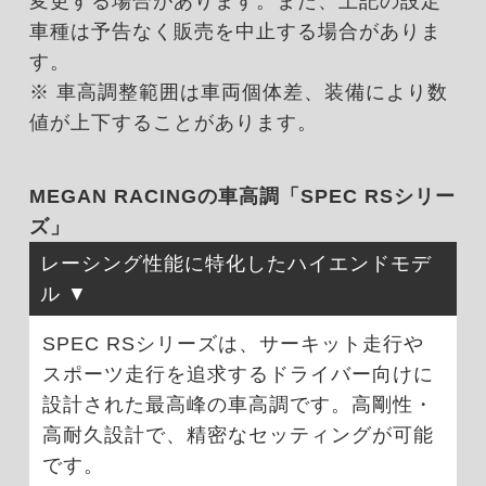
変更する場合があります。また、上記の設定
車種は予告なく販売を中止する場合がありま
す。
※ 車高調整範囲は車両個体差、装備により数
値が上下することがあります。
MEGAN RACINGの車高調「SPEC RSシリー
ズ」
レーシング性能に特化したハイエンドモデ
ル
SPEC RSシリーズは、サーキット走行や
スポーツ走行を追求するドライバー向けに
設計された最高峰の車高調です。高剛性・
高耐久設計で、精密なセッティングが可能
です。