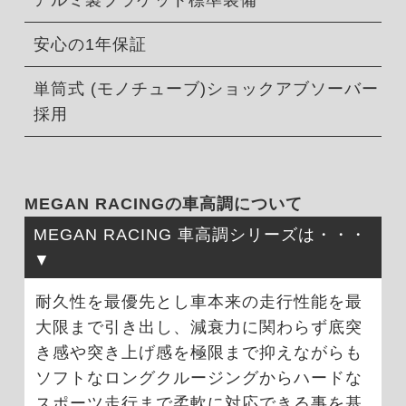
アルミ製ブラケット標準装備
安心の1年保証
単筒式 (モノチューブ)ショックアブソーバー
採用
MEGAN RACINGの車高調について
MEGAN RACING 車高調シリーズは・・・
耐久性を最優先とし車本来の走行性能を最
大限まで引き出し、減衰力に関わらず底突
き感や突き上げ感を極限まで抑えながらも
ソフトなロングクルージングからハードな
スポーツ走行まで柔軟に対応できる事を基