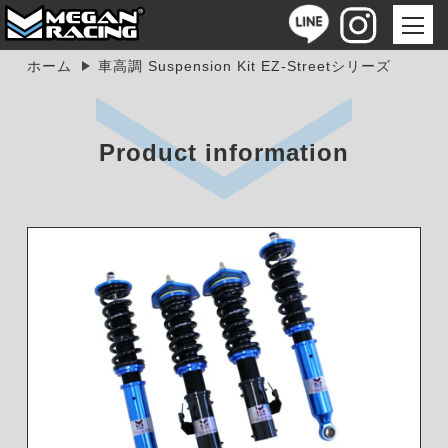
ホーム
車高調 Suspension Kit EZ-Streetシリーズ
Product information