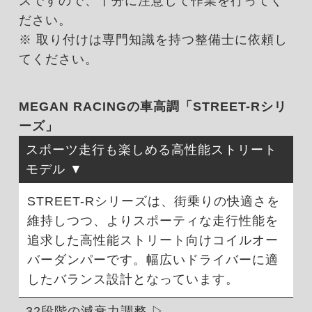
スですので、十分に注意して作業を行ってく
ださい。
※ 取り付けは専門知識を持つ整備士に依頼し
てください。
MEGAN RACINGの車高調「STREET-Rシリ
ーズ」
スポーツ走行も楽しめる高性能ストリート
モデル
STREET-Rシリーズは、街乗りの快適さを
維持しつつ、よりスポーティな走行性能を
追求した高性能ストリート向けコイルオー
バーダンパーです。幅広いドライバーに適
したバランス設計となっています。
32段階の減衰力調整