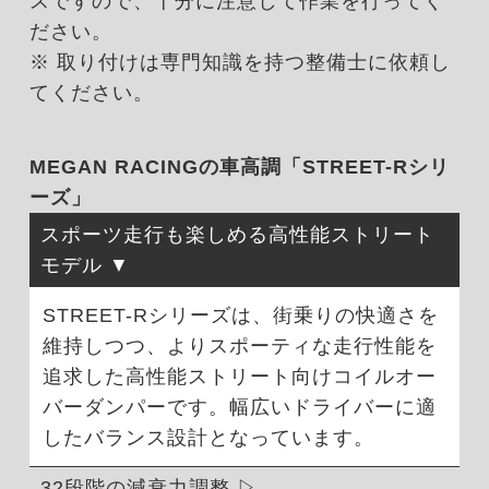
スですので、十分に注意して作業を行ってく
ださい。
※ 取り付けは専門知識を持つ整備士に依頼し
てください。
MEGAN RACINGの車高調「STREET-Rシリ
ーズ」
スポーツ走行も楽しめる高性能ストリート
モデル
STREET-Rシリーズは、街乗りの快適さを
維持しつつ、よりスポーティな走行性能を
追求した高性能ストリート向けコイルオー
バーダンパーです。幅広いドライバーに適
したバランス設計となっています。
32段階の減衰力調整