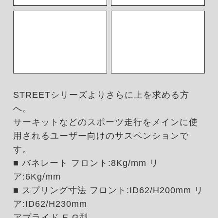
STREETシリーズよりさらに上を求める方
へ。
サーキットなどのスポーツ走行をメインに使
用されるユーザー向けのサスペンションで
す。
■ バネレート フロント:8Kg/mm リ
ア:6Kg/mm
■ スプリング寸法 フロント:ID62/H200mm リ
ア:ID62/H230mm
アプライド E-G型