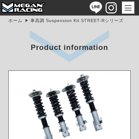
ホーム
車高調 Suspension Kit STREET-Rシリーズ
Product information