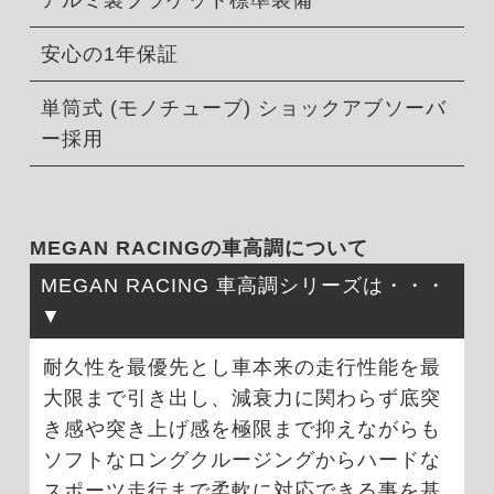
アルミ製ブラケット標準装備
安心の1年保証
単筒式 (モノチューブ) ショックアブソーバ
ー採用
MEGAN RACINGの車高調について
MEGAN RACING 車高調シリーズは・・・
耐久性を最優先とし車本来の走行性能を最
大限まで引き出し、減衰力に関わらず底突
き感や突き上げ感を極限まで抑えながらも
ソフトなロングクルージングからハードな
スポーツ走行まで柔軟に対応できる事を基