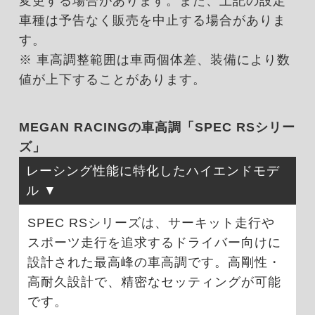
変更する場合があります。また、上記の設定
車種は予告なく販売を中止する場合がありま
す。
※ 車高調整範囲は車両個体差、装備により数
値が上下することがあります。
MEGAN RACINGの車高調「SPEC RSシリー
ズ」
レーシング性能に特化したハイエンドモデ
ル
SPEC RSシリーズは、サーキット走行や
スポーツ走行を追求するドライバー向けに
設計された最高峰の車高調です。高剛性・
高耐久設計で、精密なセッティングが可能
です。