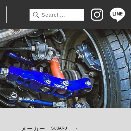
わ
メーカー