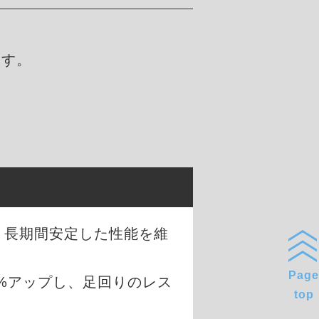
ます。
、長期間安定した性能を維
Page
0%アップし、足回りのレス
top