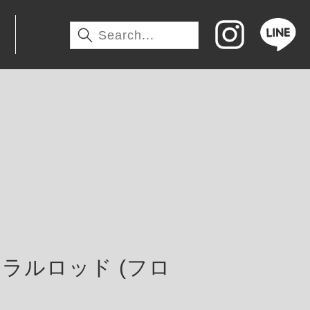
わ
ラルロッド (フロ