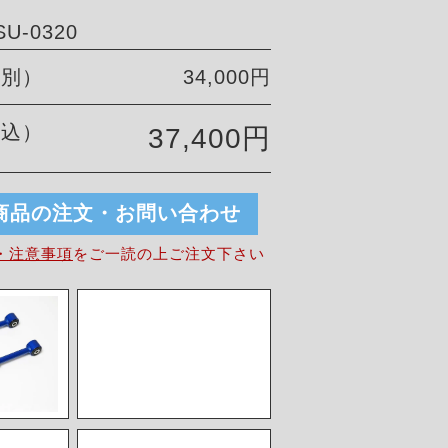
U-0320
税別）
34,000円
税込）
37,400円
商品の注文・お問い合わせ
・注意事項
を
ご一読の上ご注文下さい