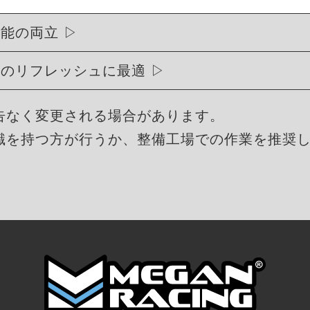
性能の両立
ュのリフレッシュに最適
告なく変更される場合があります。
識を持つ方が行うか、整備工場での作業を推奨