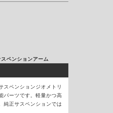
 サスペンションアーム
のサスペンションジオメトリ
能パーツです。軽量かつ高
。純正サスペンションでは