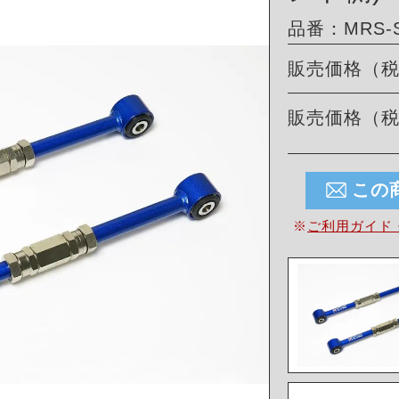
品番：MRS-S
販売価格（
販売価格（
この
※
ご利用ガイド