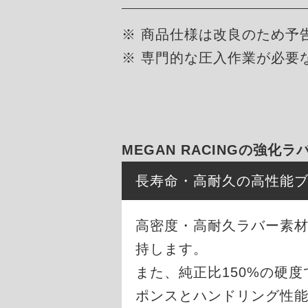
※ 商品仕様は改良のため予
※ 専門的な圧入作業が必要
MEGAN RACINGの強化
長寿命・高耐久の高性能
高密度・高耐久ラバー素材
持します。
また、純正比150%の硬
ポンスとハンドリング性