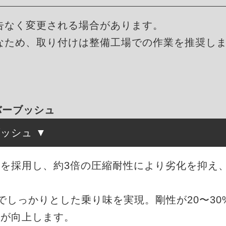
告なく変更される場合があります。
なため、取り付けは整備工場での作業を推奨し
ラバーブッシュ
ブッシュ
を採用し、約3倍の圧縮耐性により劣化を抑え
度でしっかりとした乗り味を実現。剛性が20〜3
能が向上します。