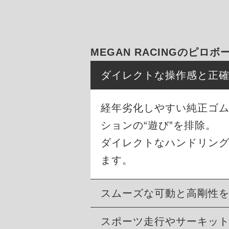
MEGAN RACINGのピロ
ダイレクトな操作感と正
経年劣化しやすい純正ゴ
ションの“遊び”を排除。
ダイレクトなハンドリン
ます。
スムーズな可動と高剛性
スポーツ走行やサーキッ