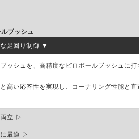
ボールブッシュ
確な足回り制御
ムブッシュを、高精度なピロボールブッシュに打
グと高い応答性を実現し、コーナリング性能と直
を両立
トに最適