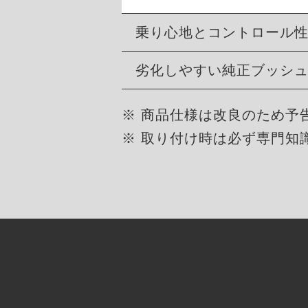
乗り心地とコントロール
劣化しやすい純正ブッシ
※ 商品仕様は改良のため予
※ 取り付け時は必ず専門知