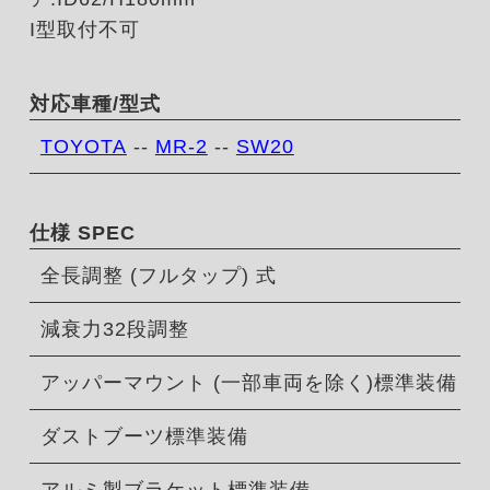
I型取付不可
対応車種/型式
TOYOTA
--
MR-2
--
SW20
仕様 SPEC
全長調整 (フルタップ) 式
減衰力32段調整
アッパーマウント (一部車両を除く)標準装備
ダストブーツ標準装備