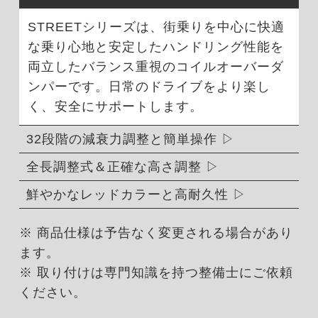
STREETシリーズは、街乗りを中心に快適
な乗り心地と安定したハンドリング性能を
両立したバランス重視のコイルオーバーダ
ンパーです。日常のドライブをより楽し
く、安全にサポートします。
32段階の減衰力調整と簡単操作
全長調整式＆正確な高さ調整
鮮やかなレッドカラーと高耐久性
※ 商品仕様は予告なく変更される場合があり
ます。
※ 取り付けは専門知識を持つ整備士にご依頼
ください。