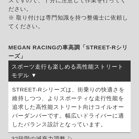
スですので、十分に注意して作業を行ってく
ださい。
※ 取り付けは専門知識を持つ整備士に依頼し
てください。
MEGAN RACINGの車高調「STREET-Rシリ
ーズ」
スポーツ走行も楽しめる高性能ストリート
モデル
STREET-Rシリーズは、街乗りの快適さを
維持しつつ、よりスポーティな走行性能を
追求した高性能ストリート向けコイルオー
バーダンパーです。幅広いドライバーに適
したバランス設計となっています。
32段階の減衰力調整