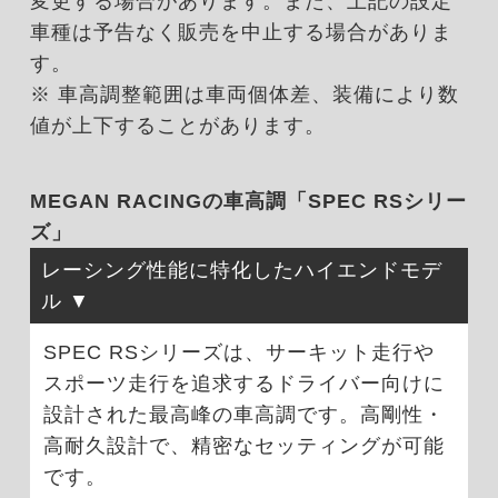
変更する場合があります。また、上記の設定
車種は予告なく販売を中止する場合がありま
す。
※ 車高調整範囲は車両個体差、装備により数
値が上下することがあります。
MEGAN RACINGの車高調「SPEC RSシリー
ズ」
レーシング性能に特化したハイエンドモデ
ル
SPEC RSシリーズは、サーキット走行や
スポーツ走行を追求するドライバー向けに
設計された最高峰の車高調です。高剛性・
高耐久設計で、精密なセッティングが可能
です。