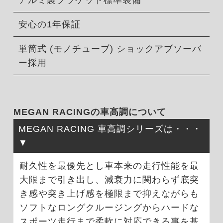
アルミ製ブラケット標準装備
安心の1年保証
単筒式 (モノチューブ) ショックアブソーバ
ー採用
MEGAN RACINGの車高調について
MEGAN RACING 車高調シリーズは・・・
耐久性を最優先とし車本来の走行性能を最
大限まで引き出し、減衰力に関わらず底突
き感や突き上げ感を極限まで抑えながらも
ソフトなロングクルージングからハードな
スポーツ走行まで柔軟に対応できる事を基