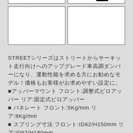
STREETシリーズはストリートからサーキッ
ト走行向けへのアップグレード車高調ダンパ
ーになり、運動性能を求める方にお勧めなモ
デル！価格もお客様がお求めやすい設定に。
■アッパーマウント フロント:調整式ピロアッ
パー リア:固定式ピロアッパー
■ バネレート フロント:5Kg/mm リ
ア:8Kg/mm
■ スプリング寸法 フロント:ID62/H150mm リ
ア:ID62/H180mm