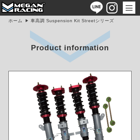
ホーム
車高調 Suspension Kit Streetシリーズ
Product information