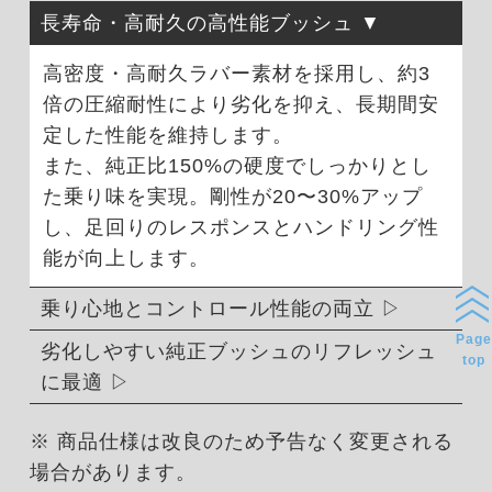
長寿命・高耐久の高性能ブッシュ
高密度・高耐久ラバー素材を採用し、約3
倍の圧縮耐性により劣化を抑え、長期間安
定した性能を維持します。
また、純正比150%の硬度でしっかりとし
た乗り味を実現。剛性が20〜30%アップ
し、足回りのレスポンスとハンドリング性
能が向上します。
乗り心地とコントロール性能の両立
Page
劣化しやすい純正ブッシュのリフレッシュ
top
に最適
※ 商品仕様は改良のため予告なく変更される
場合があります。