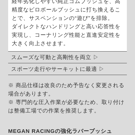
経年劣化しやすい純正ゴムブッシュを、高
精度なピロボールブッシュに打ち換えるこ
とで、サスペンションの“遊び”を排除。
ダイレクトなハンドリングと高い応答性を
実現し、コーナリング性能と直進安定性を
大きく向上させます。
スムーズな可動と高剛性を両立
スポーツ走行やサーキットに最適
※ 商品仕様は改良のため予告なく変更される
場合があります。
※ 専門的な圧入作業が必要なため、取り付け
は整備工場での作業を推奨します。
MEGAN RACINGの強化ラバーブッシュ