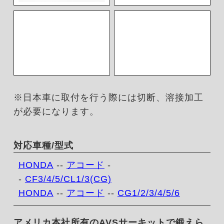
※日本車に取付を行う際には切断、溶接加工
が必要になります。
対応車種/型式
HONDA
--
アコード
-
-
CF3/4/5/CL1/3(CG)
HONDA
--
アコード
--
CG1/2/3/4/5/6
アメリカ本社所有のAVSサーキットで鍛えら