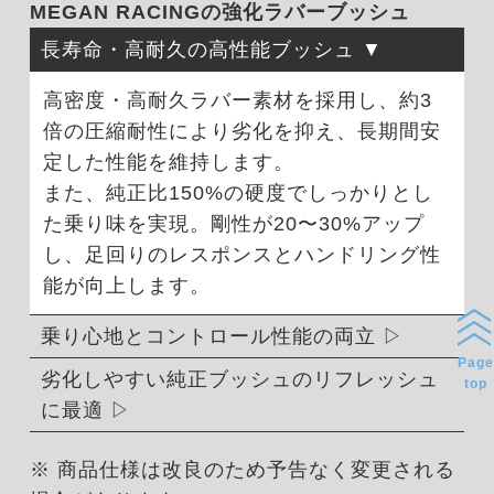
MEGAN RACINGの強化ラバーブッシュ
長寿命・高耐久の高性能ブッシュ
高密度・高耐久ラバー素材を採用し、約3
倍の圧縮耐性により劣化を抑え、長期間安
定した性能を維持します。
また、純正比150%の硬度でしっかりとし
た乗り味を実現。剛性が20〜30%アップ
し、足回りのレスポンスとハンドリング性
能が向上します。
乗り心地とコントロール性能の両立
Page
劣化しやすい純正ブッシュのリフレッシュ
top
に最適
※ 商品仕様は改良のため予告なく変更される