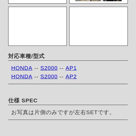
対応車種/型式
HONDA
--
S2000
--
AP1
HONDA
--
S2000
--
AP2
仕様 SPEC
お写真は片側のみですが左右SETです。