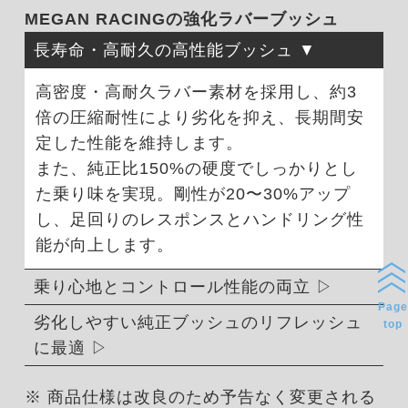
MEGAN RACINGの強化ラバーブッシュ
長寿命・高耐久の高性能ブッシュ
高密度・高耐久ラバー素材を採用し、約3
倍の圧縮耐性により劣化を抑え、長期間安
定した性能を維持します。
また、純正比150%の硬度でしっかりとし
た乗り味を実現。剛性が20〜30%アップ
し、足回りのレスポンスとハンドリング性
能が向上します。
乗り心地とコントロール性能の両立
Page
劣化しやすい純正ブッシュのリフレッシュ
top
に最適
※ 商品仕様は改良のため予告なく変更される