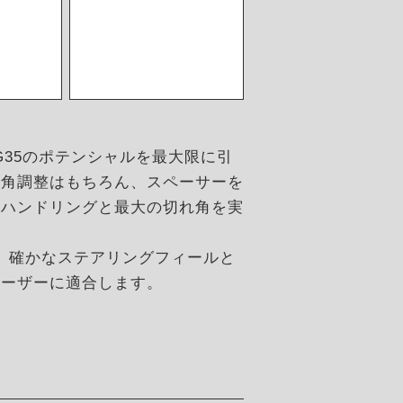
iti G35のポテンシャルを最大限に引
ー角調整はもちろん、スペーサーを
なハンドリングと最大の切れ角を実
し、確かなステアリングフィールと
ユーザーに適合します。