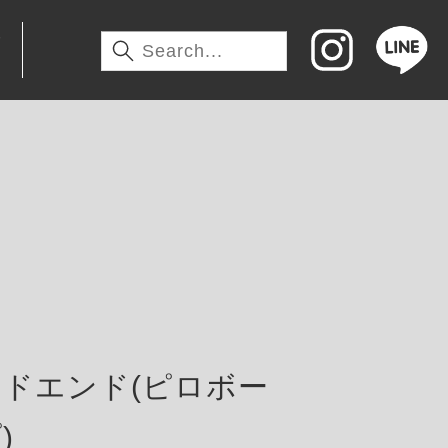
わ
ドエンド(ピロボー
)