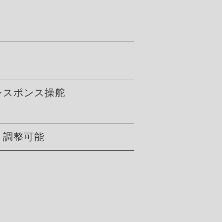
レスポンス操舵
ト調整可能