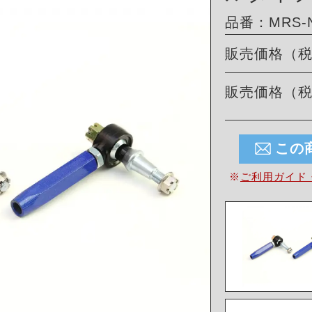
品番：MRS-N
販売価格（
販売価格（
この
※
ご利用ガイド