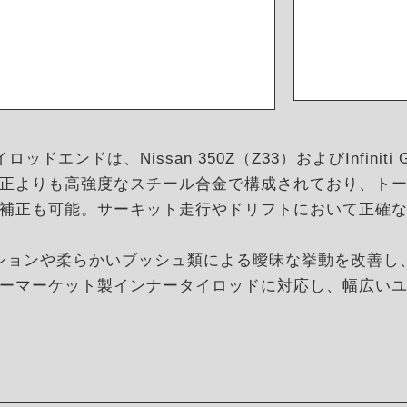
イロッドエンドは、Nissan 350Z（Z33）およびInfin
正よりも高強度なスチール合金で構成されており、ト
補正も可能。サーキット走行やドリフトにおいて正確
ペンションや柔らかいブッシュ類による曖昧な挙動を改善
ーマーケット製インナータイロッドに対応し、幅広い