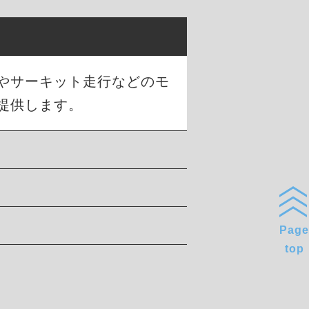
トやサーキット走行などのモ
提供します。
Page
top