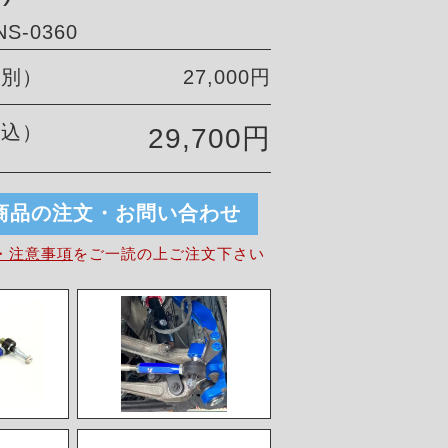
S-0360
税別）
27,000円
税込）
29,700円
商品の注文・お問い合わせ
・注意事項
を
ご一読の上ご注文下さい