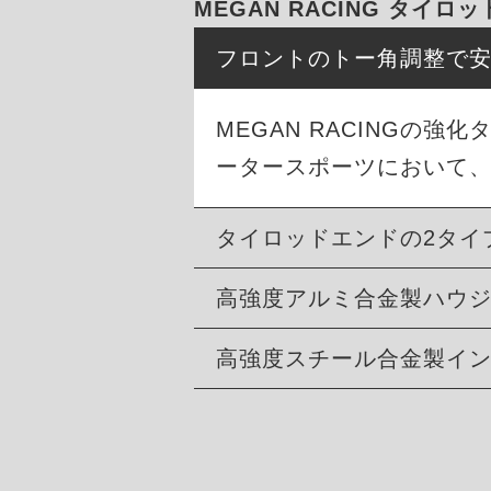
MEGAN RACING タイ
フロントのトー角調整で
MEGAN RACINGの
ータースポーツにおいて
タイロッドエンドの2タイ
高強度アルミ合金製ハウ
高強度スチール合金製イ