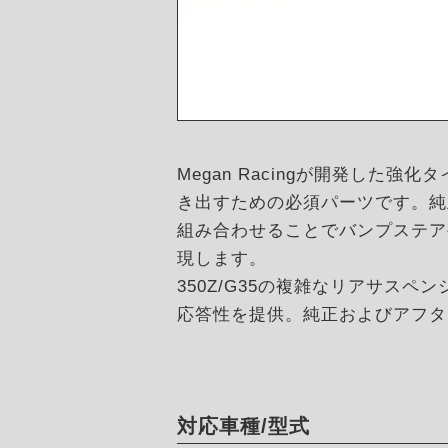
Megan Racingが開発した強化タ
き出すための必須パーツです。純
組み合わせることでバンプステア
現します。
350Z/G35の複雑なリアサス
応答性を提供。純正およびアフタ
対応車種/型式