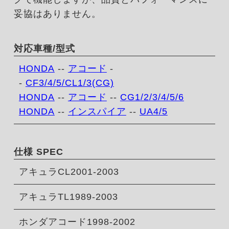
妥協はありません。
対応車種/型式
HONDA
--
アコード
-
-
CF3/4/5/CL1/3(CG)
HONDA
--
アコード
--
CG1/2/3/4/5/6
HONDA
--
インスパイア
--
UA4/5
仕様 SPEC
アキュラCL2001-2003
アキュラTL1989-2003
ホンダアコード1998-2002