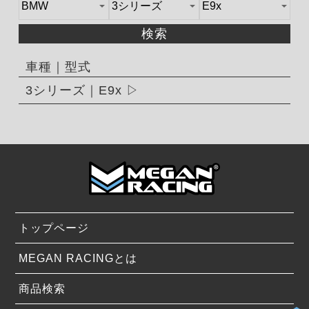
検索
車種｜型式
3シリーズ｜E9x
トップページ
MEGAN RACINGとは
商品検索