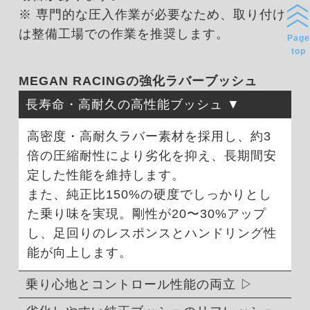
※ 専門的な圧入作業が必要なため、取り付け
は整備工場での作業を推奨します。
Page
top
MEGAN RACINGの強化ラバーブッシュ
長寿命・高耐久の高性能ブッシュ
高密度・高耐久ラバー素材を採用し、約3
倍の圧縮耐性により劣化を抑え、長期間安
定した性能を維持します。
また、純正比150%の硬度でしっかりとし
た乗り味を実現。剛性が20〜30%アップ
し、足回りのレスポンスとハンドリング性
能が向上します。
乗り心地とコントロール性能の両立