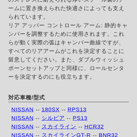
ームに置き換えられた快適さによっても支え
られています。
リア アッパー コントロール アーム: 静的キャ
ンバーを調整するために使用されます。これ
らが動く実際の弧はキャンバー曲線ですが、
すべてのリアアームがこれを決定することに
留意してください。また、ダブルウィッシュ
ボーンセットアップと同様に、ロールセンタ
ーを決定するのにも役立ちます。
対応車種/型式
NISSAN
--
180SX
--
RPS13
NISSAN
--
シルビア
--
PS13
NISSAN
--
スカイライン
--
HCR32
NISSAN
--
スカイラインGT-R
--
BNR32