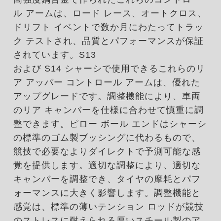
ル アームは、ロード レース、オートクロス、
ドリフト イベントで数か月にわたってトラッ
ク テストされ、品質とパフォーマンスが保証
されています。S13
および S14 シャーシで使用できるこれらのリ
ア アッパー コントロール アームは、優れた
アップグレードです。調整機能により、車両
のリア キャンバーを仕様に合わせて慎重に調
整できます。ピロー ボール エンドはシャーシ
の標準のゴム製ブッシングに代わるもので、
競技で必要なよりダイレクトで予測可能な感
覚を提供します。適切な調整により、適切な
キャンバーを調整でき、タイヤの摩耗とパフ
ォーマンスに大きく影響します。調整機能と
感覚は、標準の薄いテンション ロッドが競技
のストレスに耐えられる厚いスチール製のア