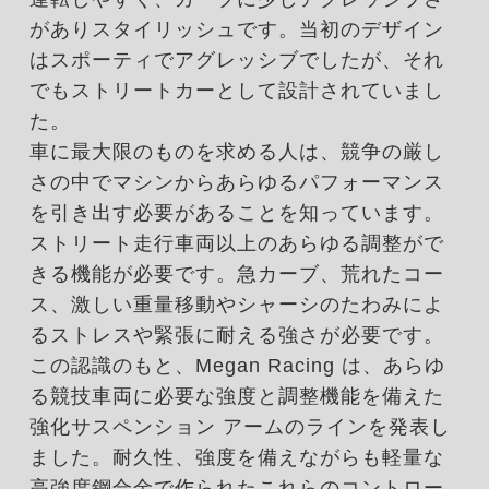
がありスタイリッシュです。当初のデザイン
はスポーティでアグレッシブでしたが、それ
でもストリートカーとして設計されていまし
た。
車に最大限のものを求める人は、競争の厳し
さの中でマシンからあらゆるパフォーマンス
を引き出す必要があることを知っています。
ストリート走行車両以上のあらゆる調整がで
きる機能が必要です。急カーブ、荒れたコー
ス、激しい重量移動やシャーシのたわみによ
るストレスや緊張に耐える強さが必要です。
この認識のもと、Megan Racing は、あらゆ
る競技車両に必要な強度と調整機能を備えた
強化サスペンション アームのラインを発表し
ました。耐久性、強度を備えながらも軽量な
高強度鋼合金で作られたこれらのコントロー