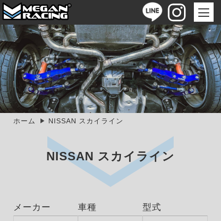
ホーム
NISSAN スカイライン
NISSAN スカイライン
メーカー
車種
型式